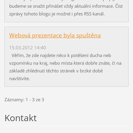
budeme se snažit přinášet vždy aktuální informace. Číst
zprávy tohoto blogu je možné i přes RSS kanál.
Webová prezentace byla spuštěna
15.03.2012 14:40
Věřím, že zde najdete něco k potěšení ducha neb
vzpomínku na kraj, nebo místa která dobře znáte, či na
základě zhlédnutí těchto stránek v brzké době
navštívíte.
Záznamy: 1 - 3 ze 3
Kontakt