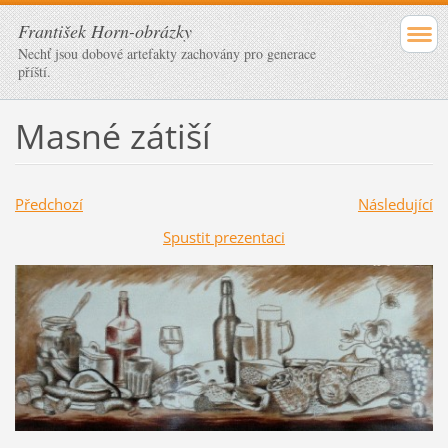
František Horn-obrázky
Nechť jsou dobové artefakty zachovány pro generace
příští.
Masné zátiší
Předchozí
Následující
Spustit prezentaci